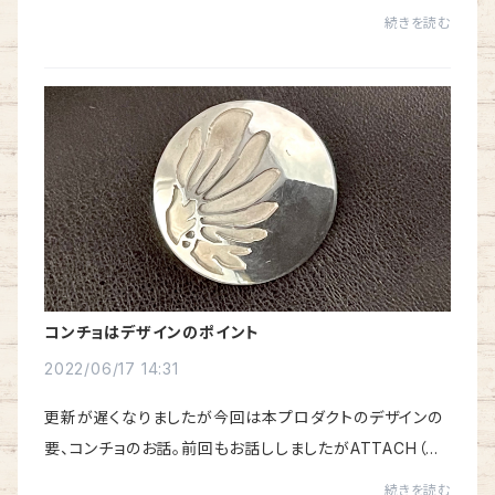
レザーなどは聞いたことがあるかも知れませんね。栃木レ
続きを読む
ザーは日本有数のタンナーで、世界でもそのク...
コンチョはデザインのポイント
2022/06/17 14:31
更新が遅くなりましたが今回は本プロダクトのデザインの
要、コンチョのお話。前回もお話ししましたがATTACH（ベ
ルト装着型スマートフォンケース）の着想は和装で使う「根
続きを読む