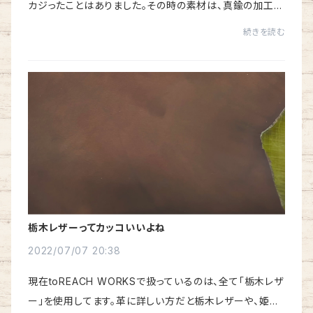
カジったことはありました。その時の素材は、真鍮の加工で
した。大学の３年生で当時ボクは東京芸大デザイン科の構
続きを読む
成デザインを専攻していました。「構成デ...
栃木レザーってカッコいいよね
2022/07/07 20:38
現在toREACH WORKSで扱っているのは、全て「栃木レザ
ー」を使用してます。革に詳しい方だと栃木レザーや、姫路