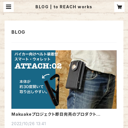
BLOG | to REACH works
Makuakeプロジェクト即日完売のプロダクト
「ATTACH:02」が、いよいよ一般販売開始
2022/10/26 13:41